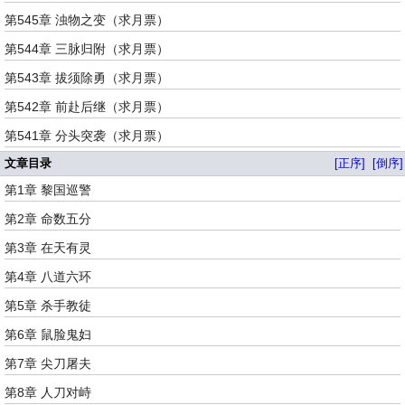
第545章 浊物之变（求月票）
第544章 三脉归附（求月票）
第543章 拔须除勇（求月票）
第542章 前赴后继（求月票）
第541章 分头突袭（求月票）
文章目录
[正序]
[倒序]
第1章 黎国巡警
第2章 命数五分
第3章 在天有灵
第4章 八道六环
第5章 杀手教徒
第6章 鼠脸鬼妇
第7章 尖刀屠夫
第8章 人刀对峙