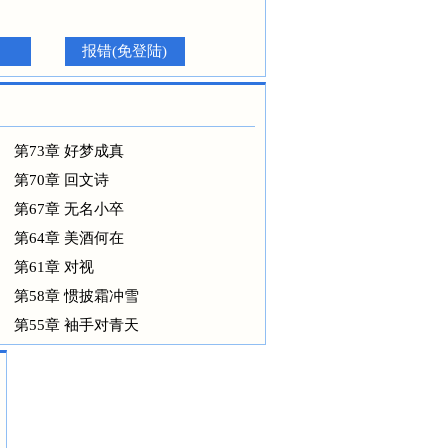
报错(免登陆)
第73章 好梦成真
第70章 回文诗
第67章 无名小卒
第64章 美酒何在
第61章 对视
第58章 惯披霜冲雪
第55章 袖手对青天