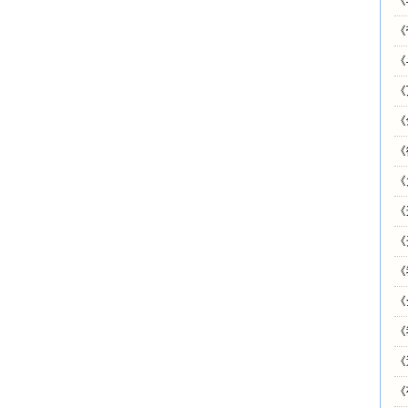
《
《
《
《
《
《
《
《
《
《
《
《
《
《