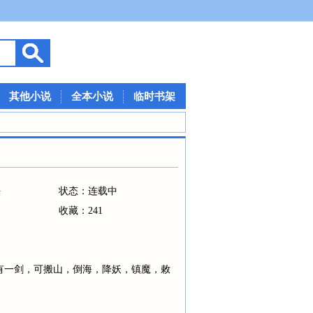
其他小说
全本小说
临时书架
法
状态：连载中
收藏：241
有一剑，可搬山，倒海，降妖，镇魔，敕