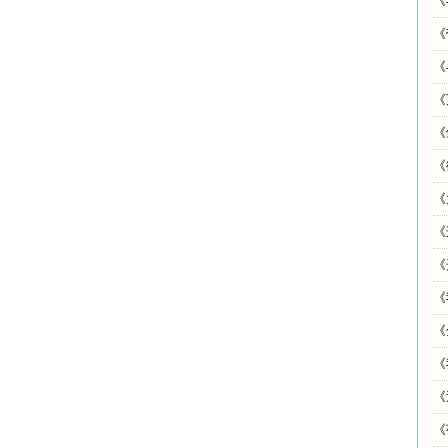
《
《
《
《
《
《
《
《
《
《
《
《
《
《