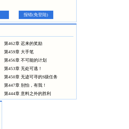
报错(免登陆)
第462章 迟来的奖励
第459章 大手笔
第456章 不可能的计划
第453章 无处可逃！
第450章 无迹可寻的S级任务
第447章 别怕，有我！
第444章 意料之外的胜利