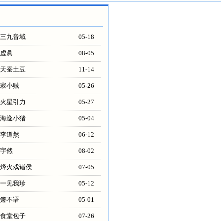
三九音域
05-18
虚眞
08-05
天蚕土豆
11-14
寂小贼
05-26
火星引力
05-27
海逸小猪
05-04
李道然
06-12
宇然
08-02
烽火戏诸侯
07-05
一见我珍
05-12
箫不语
05-01
食堂包子
07-26