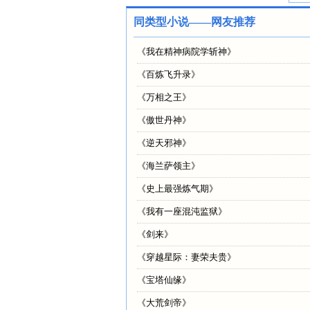
同类型小说——网友推荐
《
我在精神病院学斩神
》
《
百炼飞升录
》
《
万相之王
》
《
傲世丹神
》
《
逆天邪神
》
《
海兰萨领主
》
《
史上最强炼气期
》
《
我有一座混沌监狱
》
《
剑来
》
《
穿越星际：妻荣夫贵
》
《
宝塔仙缘
》
《
大荒剑帝
》