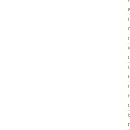
《
《
《
《
《
《
《
《
《
《
《
《
《
《