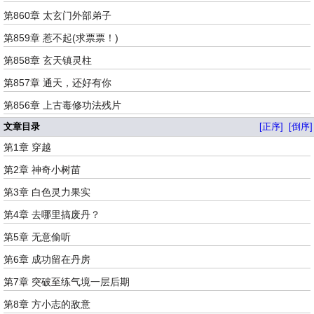
第860章 太玄门外部弟子
第859章 惹不起(求票票！)
第858章 玄天镇灵柱
第857章 通天，还好有你
第856章 上古毒修功法残片
文章目录
[正序]
[倒序]
第1章 穿越
第2章 神奇小树苗
第3章 白色灵力果实
第4章 去哪里搞废丹？
第5章 无意偷听
第6章 成功留在丹房
第7章 突破至练气境一层后期
第8章 方小志的敌意