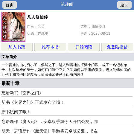
笔趣阁
首页
返回
凡人修仙传
作者：忘语
类型：仙侠修真
状态：连载中
更新：2025-08-11
加入书架
推荐本书
开始阅读
免登陆报错
文章简介
一个普通的山村穷小子，偶然之下，进入到当地的江湖小门派，成了一名记名弟
子。他以这样的身份，如何在门派中立足？又如何以平庸的资质，进入到修仙者的
行列？和其他巨枭魔头，仙宗仙师并列于山海内外？
最新十章
忘语新书《玄界之门》
新书《玄界之门》正式发布了哦！
新书试阅了哦！
忘语新作《魔天记》，安卓版手游今天开始公测，同
明天，忘语新作《魔天记》手游将安卓版公测，书友