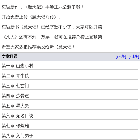
忘语新作，《魔天记》手游正式公测了哦！
开始免费上传《魔天记前传》。
忘语新书《魔天记》已经字数不少了，大家可以开读
《凡人》还有不到一万票，就可在推荐总榜上登顶第
希望大家多把推荐票投给新书魔天记！
文章目录
[正序]
[倒序]
第一章 山边小村
第二章 青牛镇
第三章 七玄门
第四章 炼骨崖
第五章 墨大夫
第六章 无名口诀
第七章 修炼难
第八章 入门弟子