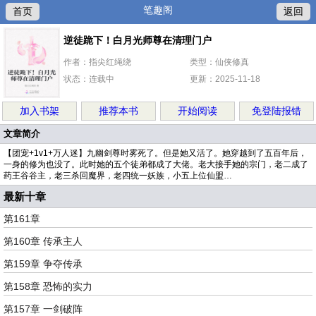
笔趣阁
首页
返回
逆徒跪下！白月光师尊在清理门户
作者：指尖红绳绕
类型：仙侠修真
状态：连载中
更新：2025-11-18
加入书架
推荐本书
开始阅读
免登陆报错
文章简介
【团宠+1v1+万人迷】九幽剑尊时雾死了。但是她又活了。她穿越到了五百年后，
一身的修为也没了。此时她的五个徒弟都成了大佬。老大接手她的宗门，老二成了
药王谷谷主，老三杀回魔界，老四统一妖族，小五上位仙盟…
最新十章
第161章
第160章 传承主人
第159章 争夺传承
第158章 恐怖的实力
第157章 一剑破阵