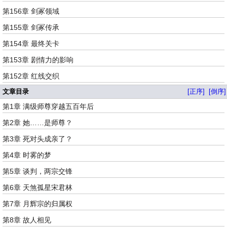
第156章 剑冢领域
第155章 剑冢传承
第154章 最终关卡
第153章 剧情力的影响
第152章 红线交织
文章目录
[正序]
[倒序]
第1章 满级师尊穿越五百年后
第2章 她……是师尊？
第3章 死对头成亲了？
第4章 时雾的梦
第5章 谈判，两宗交锋
第6章 天煞孤星宋君林
第7章 月辉宗的归属权
第8章 故人相见