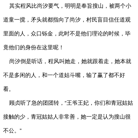
其实程风比尚汐要气，明明是奉旨搜山，被两个小
道童一搅，矛头就都指向了尚汐，村民盲目信任道观
里面的人，众口铄金，此时不是他们理论的时候，毕
竟他们的身份在这里呢！
尚汐倒是听话，程风叫她走，她就跟着走，她本就
不是多闲的人，和一个道姑斗嘴，输了赢了都不好
看。
顾贞听了急的团团转，“王爷王妃，你们和青冠姑姑
接触的少，青冠姑姑人非常善，她一定是认为搜山很
不公。”