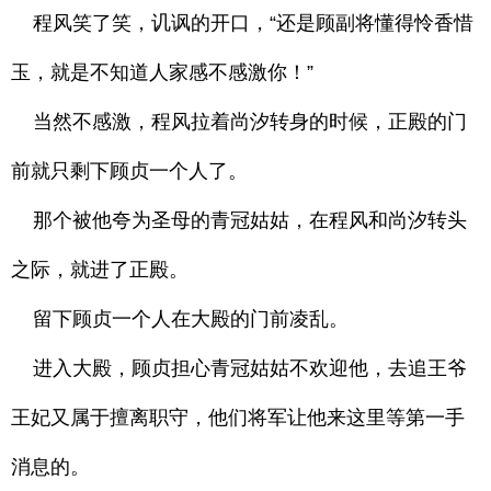
程风笑了笑，讥讽的开口，“还是顾副将懂得怜香惜
玉，就是不知道人家感不感激你！”
当然不感激，程风拉着尚汐转身的时候，正殿的门
前就只剩下顾贞一个人了。
那个被他夸为圣母的青冠姑姑，在程风和尚汐转头
之际，就进了正殿。
留下顾贞一个人在大殿的门前凌乱。
进入大殿，顾贞担心青冠姑姑不欢迎他，去追王爷
王妃又属于擅离职守，他们将军让他来这里等第一手
消息的。