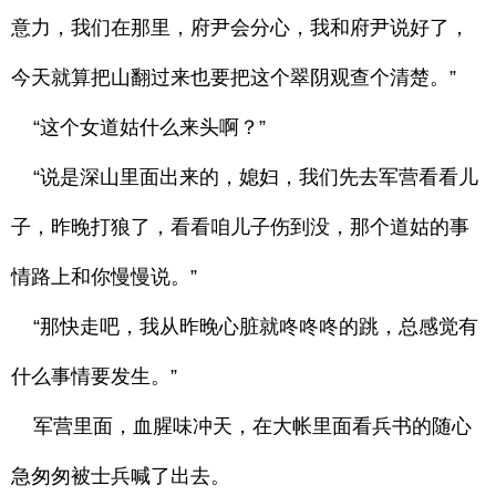
意力，我们在那里，府尹会分心，我和府尹说好了，
今天就算把山翻过来也要把这个翠阴观查个清楚。”
“这个女道姑什么来头啊？”
“说是深山里面出来的，媳妇，我们先去军营看看儿
子，昨晚打狼了，看看咱儿子伤到没，那个道姑的事
情路上和你慢慢说。”
“那快走吧，我从昨晚心脏就咚咚咚的跳，总感觉有
什么事情要发生。”
军营里面，血腥味冲天，在大帐里面看兵书的随心
急匆匆被士兵喊了出去。