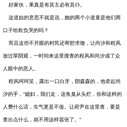
好家伙，果真是有其主必有其仆。
这道姑的意思不就是说，她的两个小道童是他们两
口子给欺负哭的吗？
而且这些不开眼的村民还帮腔求饶，让尚汐和程风
放过翠阴观，一时间来这里搜查的程风和尚汐成了众
人眼中的恶人。
程风呵呵笑，露出一口白牙，阴森森的，他牵起尚
汐的手，“媳妇，我们走，这鱼臭从头烂，你和这样的
人费什么话，生气更是不值。让府尹在这里查，要是
查出点什么，就不用这样嚣张了。”