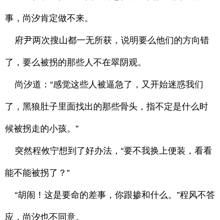
事，尚汐肯定做不来。
府尹两次搜山都一无所获，说明要么他们的方向错
了，要么被拐的那些人不在翠阴观。
尚汐道：“感觉这些人被逼急了，又开始迷惑我们
了，黑狼肚子里面找出的那些骨头，指不定是什么时
候被拐走的小孩。”
突然程攸宁想到了好办法，“要不我换上便装，看看
能不能被拐了？”
“胡闹！这是要命的差事，你跟掺和什么。”程风不答
应，尚汐也不同意。