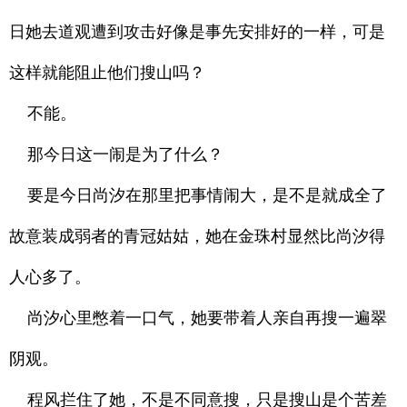
日她去道观遭到攻击好像是事先安排好的一样，可是
这样就能阻止他们搜山吗？
不能。
那今日这一闹是为了什么？
要是今日尚汐在那里把事情闹大，是不是就成全了
故意装成弱者的青冠姑姑，她在金珠村显然比尚汐得
人心多了。
尚汐心里憋着一口气，她要带着人亲自再搜一遍翠
阴观。
程风拦住了她，不是不同意搜，只是搜山是个苦差