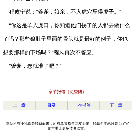
程攸宁说：“爹爹，娘亲，不入虎穴焉得虎子。”
“你这是羊入虎口，你知道他们拐了的人都去做什么
了吗？那些狼肚子里面的骨头就是最好的例子，你也
想要那样的下场吗？”程风再次不答应。
“爹爹，您就准了吧？”
……
章节报错（免登陆）
上一章
目录
存书签
下一章
本站所有小说都是转载而来，所有章节都是网友上传！转载至本站只是为了宣
传本书让更多读者欣赏。