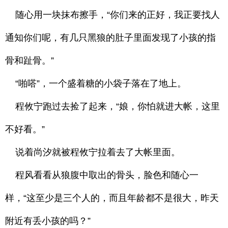
随心用一块抹布擦手，“你们来的正好，我正要找人
通知你们呢，有几只黑狼的肚子里面发现了小孩的指
骨和趾骨。”
“啪嗒”，一个盛着糖的小袋子落在了地上。
程攸宁跑过去捡了起来，“娘，你怕就进大帐，这里
不好看。”
说着尚汐就被程攸宁拉着去了大帐里面。
程风看看从狼腹中取出的骨头，脸色和随心一
样，“这至少是三个人的，而且年龄都不是很大，昨天
附近有丢小孩的吗？”