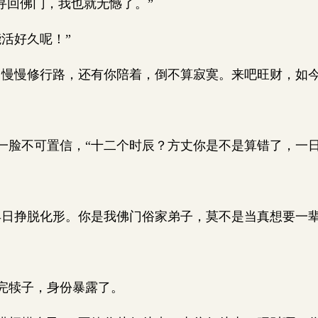
寻回佛门，我也就无憾了。”
活好久呢！”
慢慢修行路，还有你陪着，倒不算寂寞。来吧旺财，如
脸不可置信，“十二个时辰？方丈你是不是算错了，一
日挣脱化形。你是我佛门俗家弟子，莫不是当真想要一辈
完犊子，身份暴露了。