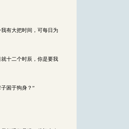
今我有大把时间，可每日为
日就十二个时辰，你是要我
子困于狗身？”