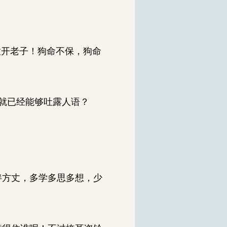
放开老子！狗命不保，狗命
就已经能够吐露人语？
伴方丈，多学多思多想，少