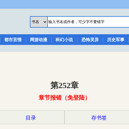
都市言情
网游动漫
科幻小说
恐怖灵异
历史军事
第252章
章节报错（免登陆）
目录
存书签