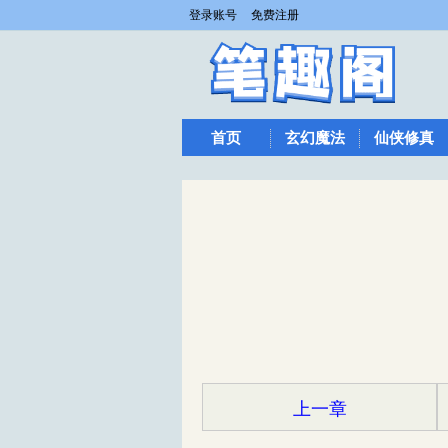
登录账号
免费注册
首页
玄幻魔法
仙侠修真
上一章