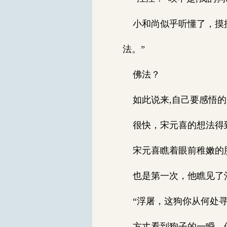
小和尚似乎听懂了，摸摸
法。”
佛法？
如此说来,自己要感悟的
很快，宋元喜的想法得到
宋元喜瞧着眼前稚嫩的脸
也是第一次，他瞧见了
“浮屠，这狗你从何处寻
方丈看到狗子的一瞬，便