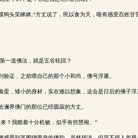
狗头笑眯眯,“方丈说了，民以食为天，唯有感受百姓甘
第一道佛法，就是五谷轮回？
验证，之前喂自己的那个小和尚，佛号浮屠。
蛋，矮小的身材，实在难以想象，这会是日后的佛子浮
沧澜界佛门的那位已经圆寂的方丈。
来？我瞧着十分机敏，似乎有些慧根。”
感受到其围绕周身的佛韵，虽然很淡，但容不得人忽视