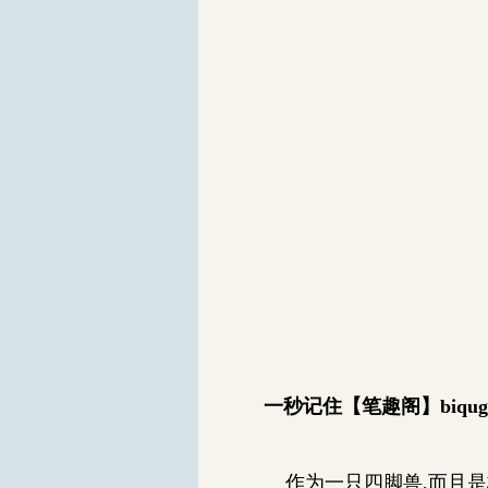
一秒记住【笔趣阁】biqug
作为一只四脚兽,而且是