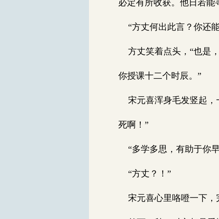
必定有所收获。他日若能
“方丈何出此言？你还能
方丈笑着点头，“也是，
你授课十二个时辰。”
宋元喜浑身毛发竖起，一
死啊！”
“多学多思，有助于你早
“方丈？！”
宋元喜心里咯噔一下，