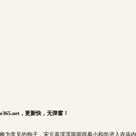
e365.net，更新快，无弹窗！
极为常见的狗子，宋元喜浑浑噩噩跟着小和尚进入寺庙