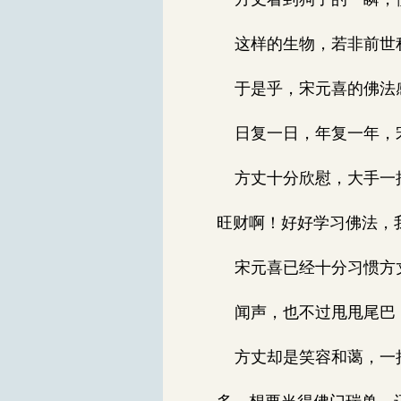
这样的生物，若非前世
于是乎，宋元喜的佛法感
日复一日，年复一年，宋
方丈十分欣慰，大手一挥
旺财啊！好好学习佛法，
宋元喜已经十分习惯方丈
闻声，也不过甩甩尾巴
方丈却是笑容和蔼，一把