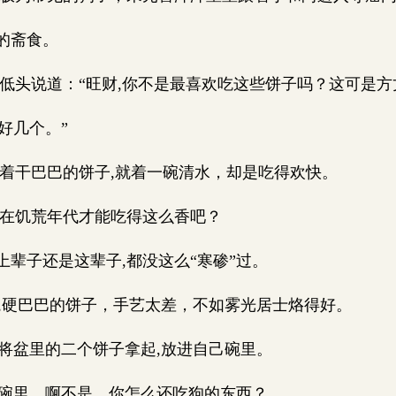
的斋食。
低头说道：“旺财,你不是最喜欢吃这些饼子吗？这可是方
好几个。”
着干巴巴的饼子,就着一碗清水，却是吃得欢快。
在饥荒年代才能吃得这么香吧？
辈子还是这辈子,都没这么“寒碜”过。
吃,硬巴巴的饼子，手艺太差，不如雾光居士烙得好。
将盆里的二个饼子拿起,放进自己碗里。
狗碗里，啊不是，你怎么还吃狗的东西？