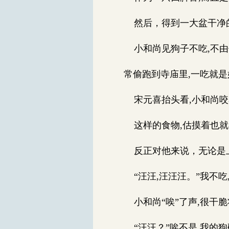
然后，得到一大盆干净
小和尚见狗子不吃,不由
常偷跑到寺庙里,一吃就是
宋元喜抬头看,小和尚咬
这样的食物,估摸着也就
反正对他来说，无论是上
“汪汪,汪汪汪。”我不
小和尚“唉”了声,很干脆
“汪汪？”唉不是,我的