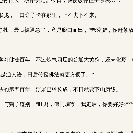
还有很长一段路要走。今日，我便教你往生佛法……”
咙，一口饼子卡在那里，上不去下不来。
挣扎，最后被逼急了，竟是脱口而出，“老秃驴，你赶紧
习佛法百年，不过炼气四层的普通大黄狗，还未化形，
是通人语，日后传授佛法就更方便了。”
的第五百年，浮屠已经长成，不日就要下山历练。
与狗子道别，“旺财，佛门凋零，我走后，你要好好陪