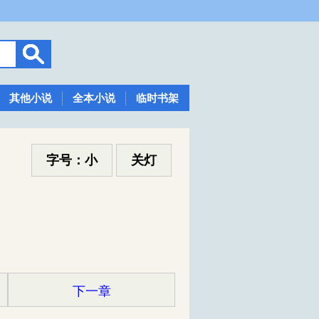
其他小说
全本小说
临时书架
字号：小
关灯
下一章