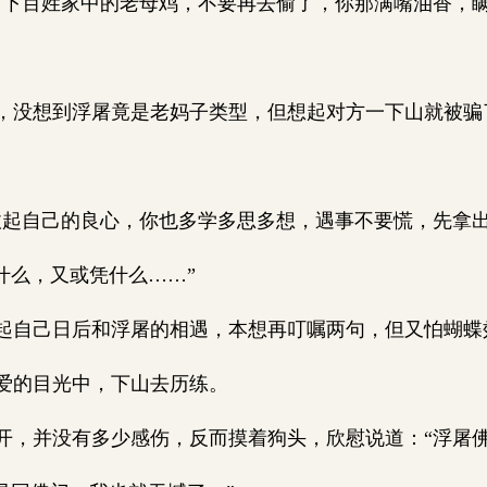
下百姓家中的老母鸡，不要再去偷了，你那满嘴油香，
没想到浮屠竟是老妈子类型，但想起对方一下山就被骗
起自己的良心，你也多学多思多想，遇事不要慌，先拿
什么，又或凭什么……”
自己日后和浮屠的相遇，本想再叮嘱两句，但又怕蝴蝶
爱的目光中，下山去历练。
，并没有多少感伤，反而摸着狗头，欣慰说道：“浮屠