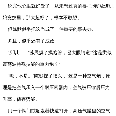
说完他心里就好受了，从未想过真的要把“炮”放进机
娘竞技里，那太超标了，根本不敢想。
但陈默似乎把这当成了一件重要的事去办。
并且，似乎还有了成效。
“所以——”苏辰摸了摸炮管，瞪大眼睛道:“这是类似
震荡波特殊技能的重力炮？”
“呃，不是。”陈默摇了摇头，“这是一种空气炮，原
理是把空气压入一个耐压容器内，空气被压缩后压力
升高，储存势能。
用一个阀门或触发器快速打开，高压气罐里的空气