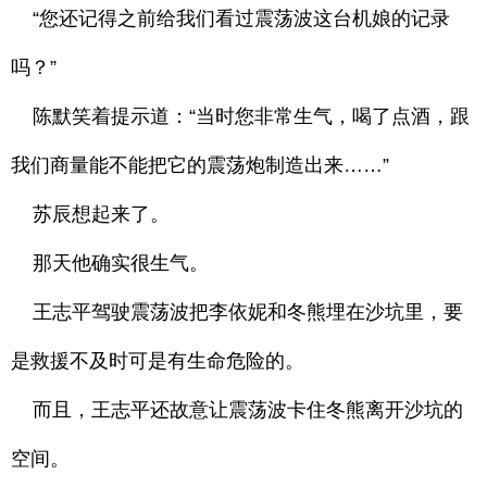
“您还记得之前给我们看过震荡波这台机娘的记录
吗？”
陈默笑着提示道：“当时您非常生气，喝了点酒，跟
我们商量能不能把它的震荡炮制造出来……”
苏辰想起来了。
那天他确实很生气。
王志平驾驶震荡波把李依妮和冬熊埋在沙坑里，要
是救援不及时可是有生命危险的。
而且，王志平还故意让震荡波卡住冬熊离开沙坑的
空间。