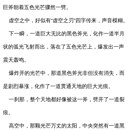
巨斧朝着五色光芒骤然一劈。
虚空之中，好似有“虚空之刃”四字传来，声音模糊。
下一瞬，一道巨大无比的黑色斧光，化作一道半月
状的弧光飞射而出，落在了五色光芒上，爆发出一声
震天轰鸣。
爆炸开的光芒中，那道黑色斧光非但没有消失，而
是剧烈暴涨，化作了一道贯通天地的巨大光痕。
一刹那，整个天地都好像被这一斧，劈开了一道裂
痕。
高空中，那颗光芒万丈的太阳，中央突然有一道黑