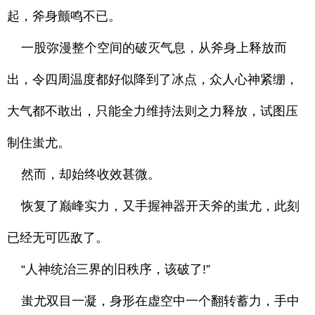
起，斧身颤鸣不已。
一股弥漫整个空间的破灭气息，从斧身上释放而
出，令四周温度都好似降到了冰点，众人心神紧绷，
大气都不敢出，只能全力维持法则之力释放，试图压
制住蚩尤。
然而，却始终收效甚微。
恢复了巅峰实力，又手握神器开天斧的蚩尤，此刻
已经无可匹敌了。
“人神统治三界的旧秩序，该破了!”
蚩尤双目一凝，身形在虚空中一个翻转蓄力，手中