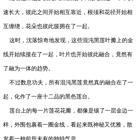
速长大，彼此之间开始相互靠近，根须和花径开始相
互缠绕，花朵也彼此簇拥在了一起。
这时，沈落惊奇地发现，这些混沌黑莲叶瓣上的金
线开始续接在了一起，叶片也开始彼此融合，竟然有
了融为一体的趋势。
不过数息功夫，所有混沌黑莲竟然真的融合在了一
起，化作了一座十二品的黑色莲台。
莲台上的每一片莲花花瓣，都像是镶了一层金边一
样，外围包裹着一圈金线，看起来既神秘又优雅，散
发着一种前所未有的独特气息。