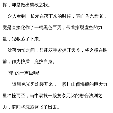
挥，却是做出劈砍之状。
众人看到，长矛在落下来的时候，表面乌光暴涨，
竟是直接化作了一柄黑色巨刃，带着撕裂虚空的力
量，狠狠落了下来。
沈落匆忙之间，只能双手紧握开天斧，将之横在胸
前，作为护盾，庇护自身。
“锵“的一声巨响!
一道黑色光刃炸裂开来，一股排山倒海般的巨大力
量冲撞而至，当中裹挟一股复杂无比的融合法则之
力，瞬间将沈落劈飞了出去。