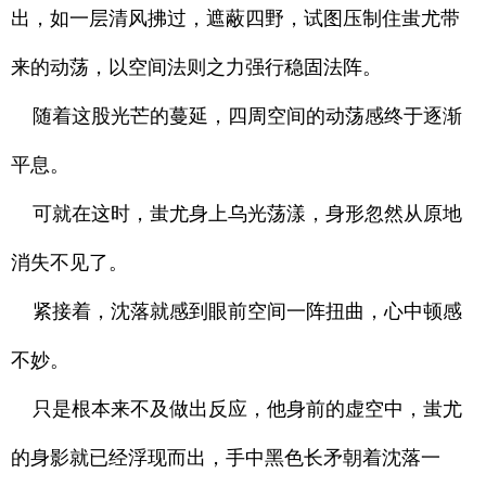
出，如一层清风拂过，遮蔽四野，试图压制住蚩尤带
来的动荡，以空间法则之力强行稳固法阵。
随着这股光芒的蔓延，四周空间的动荡感终于逐渐
平息。
可就在这时，蚩尤身上乌光荡漾，身形忽然从原地
消失不见了。
紧接着，沈落就感到眼前空间一阵扭曲，心中顿感
不妙。
只是根本来不及做出反应，他身前的虚空中，蚩尤
的身影就已经浮现而出，手中黑色长矛朝着沈落一