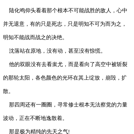
陆化鸣仰头看着那个根本不可能战胜的敌人，心中
并无退意，有的只是死志，只是明知不可为而为之，
明知不能战而战之的决绝。
沈落站在原地，没有动，甚至没有惊慌。
他的双眼没有去看蚩尤，而是看向了高空中被斩裂
的那轮太阳，各色颜色的光环在其上绽放，崩毁，扩
散。
那四周还有一圈圈，寻常修士根本无法察觉的力量
波动，正在不断地逸散着。
那是极为精纯的先天之气!