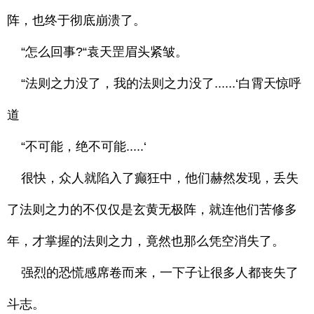
阵，也终于彻底崩溃了。
“怎么回事?“袁天罡眉头紧皱。
“法则之力没了，我的法则之力没了......‘白霄天惊呼
道
“不可能，绝不可能.....‘
很快，众人就陷入了癫狂中，他们赫然发现，丢失
了法则之力的不仅仅是玄黄无极阵，就连他们苦修多
年，才掌握的法则之力，竟然也那么凭空消失了。
强烈的恐慌感席卷而来，一下子让很多人都丧失了
斗志。