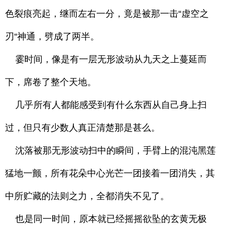
色裂痕亮起，继而左右一分，竟是被那一击“虚空之
刃“神通，劈成了两半。
霎时间，像是有一层无形波动从九天之上蔓延而
下，席卷了整个天地。
几乎所有人都能感受到有什么东西从自己身上扫
过，但只有少数人真正清楚那是甚么。
沈落被那无形波动扫中的瞬间，手臂上的混沌黑莲
猛地一颤，所有花朵中心光芒一团接着一团消失，其
中所贮藏的法则之力，全都消失不见了。
也是同一时间，原本就已经摇摇欲坠的玄黄无极