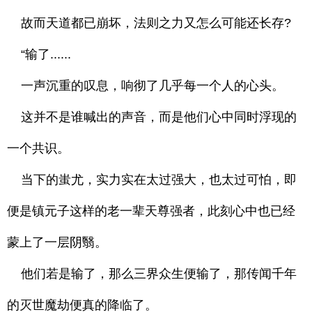
故而天道都已崩坏，法则之力又怎么可能还长存?
“输了......
一声沉重的叹息，响彻了几乎每一个人的心头。
这并不是谁喊出的声音，而是他们心中同时浮现的
一个共识。
当下的蚩尤，实力实在太过强大，也太过可怕，即
便是镇元子这样的老一辈天尊强者，此刻心中也已经
蒙上了一层阴翳。
他们若是输了，那么三界众生便输了，那传闻千年
的灭世魔劫便真的降临了。