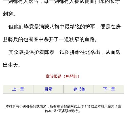
一刻都有人落马，每一刻都有人被从侧面捅来的长矛
刺穿。
但他们毕竟是满蒙八旗中最精锐的护军，硬是在房
县骑兵的包围圈中杀开了一道狭窄的血路。
其众裹挟保护着陈泰，试图拼命往北杀出，从而逃
出生天。
章节报错（免登陆）
上一章
目录
存书签
下一章
本站所有小说都是转载而来，所有章节都是网友上传！转载至本站只是为了宣
传本书让更多读者欣赏。