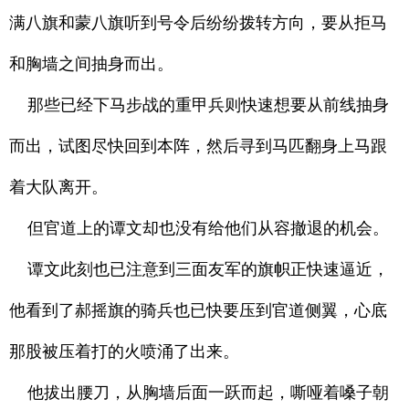
满八旗和蒙八旗听到号令后纷纷拨转方向，要从拒马
和胸墙之间抽身而出。
那些已经下马步战的重甲兵则快速想要从前线抽身
而出，试图尽快回到本阵，然后寻到马匹翻身上马跟
着大队离开。
但官道上的谭文却也没有给他们从容撤退的机会。
谭文此刻也已注意到三面友军的旗帜正快速逼近，
他看到了郝摇旗的骑兵也已快要压到官道侧翼，心底
那股被压着打的火喷涌了出来。
他拔出腰刀，从胸墙后面一跃而起，嘶哑着嗓子朝