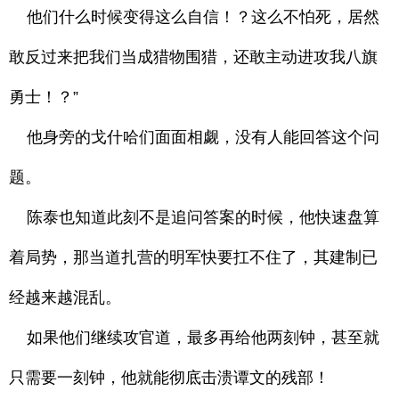
他们什么时候变得这么自信！？这么不怕死，居然
敢反过来把我们当成猎物围猎，还敢主动进攻我八旗
勇士！？”
他身旁的戈什哈们面面相觑，没有人能回答这个问
题。
陈泰也知道此刻不是追问答案的时候，他快速盘算
着局势，那当道扎营的明军快要扛不住了，其建制已
经越来越混乱。
如果他们继续攻官道，最多再给他两刻钟，甚至就
只需要一刻钟，他就能彻底击溃谭文的残部！