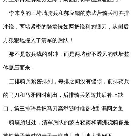
李来亨的三堵墙骑兵和郝应锡的赤武营骑兵司并排
冲锋，两堵紧密的骑墙恍如两把锋利的铡刀，从侧后
方狠狠地撞入了清军的后队！
那不是散兵线的对冲，而是两堵密不透风的铁墙整
体碾压而来。
三排骑兵紧密排列，每排之间没有缝隙，前排骑兵
的马刀和马矛同时刺出，后排骑兵紧随其后补上缺
口，第三排骑兵把马刀高举随时准备收割漏网之鱼。
骑墙所过处，清军后队的蒙古轻骑和满洲骁骑像是