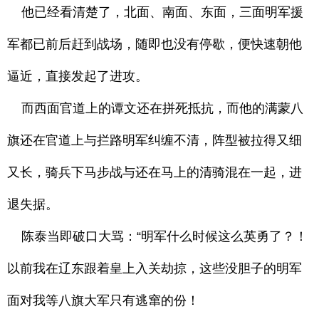
他已经看清楚了，北面、南面、东面，三面明军援
军都已前后赶到战场，随即也没有停歇，便快速朝他
逼近，直接发起了进攻。
而西面官道上的谭文还在拼死抵抗，而他的满蒙八
旗还在官道上与拦路明军纠缠不清，阵型被拉得又细
又长，骑兵下马步战与还在马上的清骑混在一起，进
退失据。
陈泰当即破口大骂：“明军什么时候这么英勇了？！
以前我在辽东跟着皇上入关劫掠，这些没胆子的明军
面对我等八旗大军只有逃窜的份！