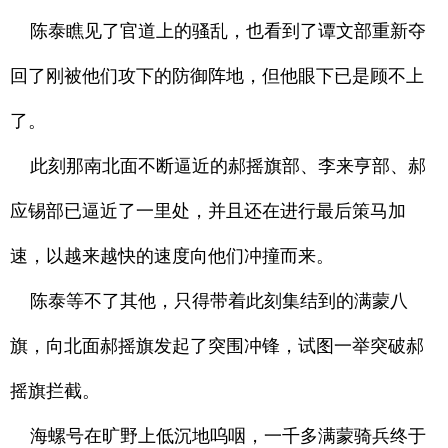
陈泰瞧见了官道上的骚乱，也看到了谭文部重新夺
回了刚被他们攻下的防御阵地，但他眼下已是顾不上
了。
此刻那南北面不断逼近的郝摇旗部、李来亨部、郝
应锡部已逼近了一里处，并且还在进行最后策马加
速，以越来越快的速度向他们冲撞而来。
陈泰等不了其他，只得带着此刻集结到的满蒙八
旗，向北面郝摇旗发起了突围冲锋，试图一举突破郝
摇旗拦截。
海螺号在旷野上低沉地呜咽，一千多满蒙骑兵终于