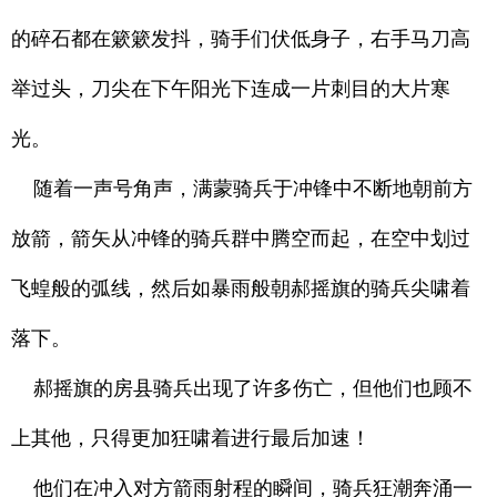
的碎石都在簌簌发抖，骑手们伏低身子，右手马刀高
举过头，刀尖在下午阳光下连成一片刺目的大片寒
光。
随着一声号角声，满蒙骑兵于冲锋中不断地朝前方
放箭，箭矢从冲锋的骑兵群中腾空而起，在空中划过
飞蝗般的弧线，然后如暴雨般朝郝摇旗的骑兵尖啸着
落下。
郝摇旗的房县骑兵出现了许多伤亡，但他们也顾不
上其他，只得更加狂啸着进行最后加速！
他们在冲入对方箭雨射程的瞬间，骑兵狂潮奔涌一