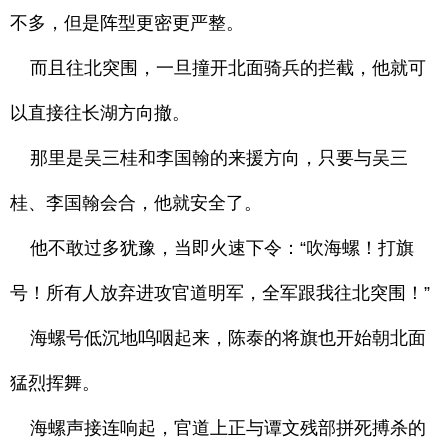
不多，但是阵型更密更严整。
而且往北突围，一旦撞开北面骑兵的拦截，他就可
以直接往长湖方向撤。
那里是吴三桂和李国翰的来援方向，只要与吴三
桂、李国翰会合，他就安全了。
他不敢过多犹豫，当即火速下令：“吹海螺！打旗
号！所有人放弃进攻官道明军，全军跟我往北突围！”
海螺号低沉地呜咽起来，陈泰的将旗也开始朝北面
猛烈挥舞。
海螺声接连响起，官道上正与谭文残部拼死搏杀的