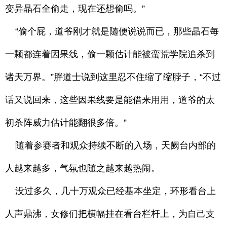
变异晶石全偷走，现在还想偷吗。”
“偷个屁，道爷刚才就是随便说说而已，那些晶石每
一颗都连着因果线，偷一颗估计能被蛮荒学院追杀到
诸天万界。”胖道士说到这里忍不住缩了缩脖子，“不过
话又说回来，这些因果线要是能借来用用，道爷的太
初杀阵威力估计能翻很多倍。”
随着参赛者和观众持续不断的入场，天阙台内部的
人越来越多，气氛也随之越来越热闹。
没过多久，几十万观众已经基本坐定，环形看台上
人声鼎沸，女修们把横幅挂在看台栏杆上，为自己支