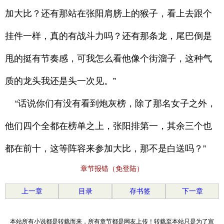
加大比？还有那站在张阳肩膀上的猴子，看上去跟个
挂件一样，真的有战斗力吗？还有那条龙，尾巴倒是
甩的挺有节奏感，可我怎么看他像个街溜子，这种气
质的龙头我还是头一次见。”
“话说你们有没有看到炮灰榜，除了那名女子之外，
他们四个全都在榜单之上，张阳排第一，其余三个也
都在前十，这等阵容来参加大比，那不是白送吗？”
章节报错（免登陆）
上一章
目录
存书签
下一章
本站所有小说都是转载而来，所有章节都是网友上传！转载至本站只是为了宣