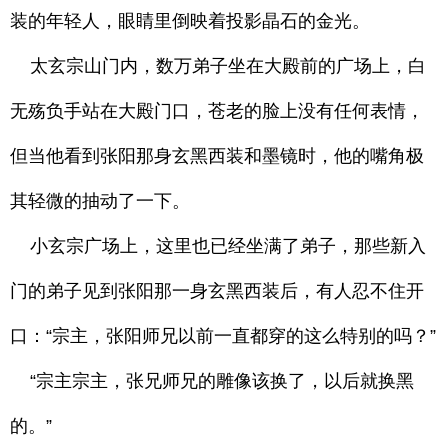
装的年轻人，眼睛里倒映着投影晶石的金光。
太玄宗山门内，数万弟子坐在大殿前的广场上，白
无殇负手站在大殿门口，苍老的脸上没有任何表情，
但当他看到张阳那身玄黑西装和墨镜时，他的嘴角极
其轻微的抽动了一下。
小玄宗广场上，这里也已经坐满了弟子，那些新入
门的弟子见到张阳那一身玄黑西装后，有人忍不住开
口：“宗主，张阳师兄以前一直都穿的这么特别的吗？”
“宗主宗主，张兄师兄的雕像该换了，以后就换黑
的。”