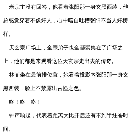
老宗主没有回答，他看着张阳那一身玄黑西装，他
总感觉穿着不像好人，心中暗自吐槽张阳不当人好榜
样。
天玄宗广场上，全宗弟子也全都聚集在了广场之
上，他们都是来观看这位天玄宗走出去的传奇。
林菲坐在最前排位置，她看着投影内张阳那一身玄
黑西装，脸上不禁露出古怪之色。
咚！咚！咚！
钟声响起，代表着距离大比开启还有不到半炷香时
间。