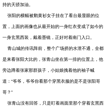
持的天骄加油。
张阳的横幅被鹅黄衫女子挂在了看台最显眼的位
置，上面的画像也从最开始的一身红衣变成了如今的
一身玄黑西装，戴着墨镜，正好对着南门入口。
青山城的传讯阵前，整个广场挤的水泄不通，全都
是来看张阳大比的，张青山坐在第一排的位置上，他
旁边蹲着张家那群孩子，小姑娘拽着他的袖子喊
道：“爷爷，爷爷你看那个穿黑衣服的是不是张阳哥
哥？”
张青山没有回答，只是盯着画面里那个穿着玄黑西