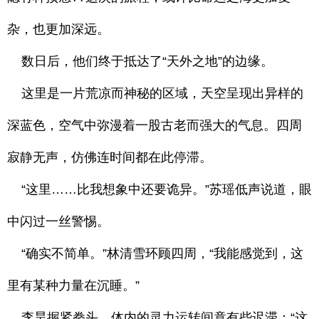
杂，也更加深远。
数日后，他们终于抵达了“天外之地”的边缘。
这里是一片荒凉而神秘的区域，天空呈现出异样的
深蓝色，空气中弥漫着一股古老而强大的气息。四周
寂静无声，仿佛连时间都在此停滞。
“这里……比我想象中还要诡异。”苏瑶低声说道，眼
中闪过一丝警惕。
“确实不简单。”林清雪环顾四周，“我能感觉到，这
里有某种力量在沉睡。”
李昊握紧拳头，体内的灵力运转间竟有些迟滞：“这