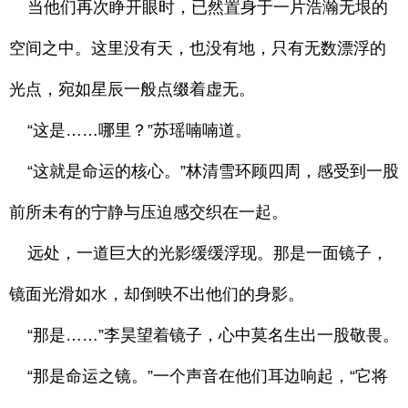
当他们再次睁开眼时，已然置身于一片浩瀚无垠的
空间之中。这里没有天，也没有地，只有无数漂浮的
光点，宛如星辰一般点缀着虚无。
“这是……哪里？”苏瑶喃喃道。
“这就是命运的核心。”林清雪环顾四周，感受到一股
前所未有的宁静与压迫感交织在一起。
远处，一道巨大的光影缓缓浮现。那是一面镜子，
镜面光滑如水，却倒映不出他们的身影。
“那是……”李昊望着镜子，心中莫名生出一股敬畏。
“那是命运之镜。”一个声音在他们耳边响起，“它将