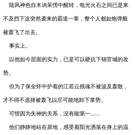
陆风神色自木讷呆愣中醒转，电光火石之间已是来
不及挡下这突然袭来的霸道一掌，整个人都如炮弹般
被轰飞了出去。
事实上。
以他如今层面的实力，已是可以硬抗下锦官城的攻
势。
但为了保全怀中护着的江若云残魂不被波及轰散，
才不得不选择被轰飞以尽可能地卸下掌势。
可惜因为失神的关系，没有能第一......
他们静静地站在原地，感受着阳光洒落在身上的温