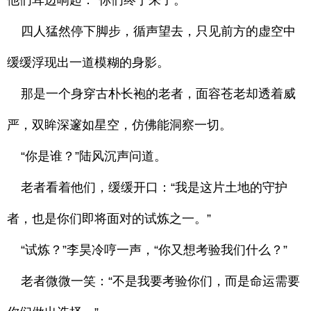
他们耳边响起：“你们终于来了。”
四人猛然停下脚步，循声望去，只见前方的虚空中
缓缓浮现出一道模糊的身影。
那是一个身穿古朴长袍的老者，面容苍老却透着威
严，双眸深邃如星空，仿佛能洞察一切。
“你是谁？”陆风沉声问道。
老者看着他们，缓缓开口：“我是这片土地的守护
者，也是你们即将面对的试炼之一。”
“试炼？”李昊冷哼一声，“你又想考验我们什么？”
老者微微一笑：“不是我要考验你们，而是命运需要