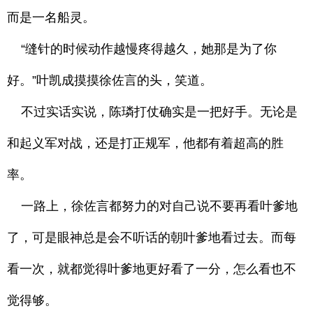
而是一名船灵。
“缝针的时候动作越慢疼得越久，她那是为了你
好。”叶凯成摸摸徐佐言的头，笑道。
不过实话实说，陈璘打仗确实是一把好手。无论是
和起义军对战，还是打正规军，他都有着超高的胜
率。
一路上，徐佐言都努力的对自己说不要再看叶爹地
了，可是眼神总是会不听话的朝叶爹地看过去。而每
看一次，就都觉得叶爹地更好看了一分，怎么看也不
觉得够。