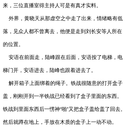
来，三位直播室得主持人可是有真才实料。
外界，黄晓天从那虚空之中走了出来，情绪略有低
落，见众人都不曾离去，他便是走到刘长安等人所在
的位置。
安语在前面走，陆峰跟在后面，安语按了电梯，电
梯门开，安语进去，陆峰也跟着进去了。
解开箱子上面绑着的绳子。铁战很随意的打开盒子
盖，刚刚开到一半铁战已经看到了盒子里面的东西。
铁战到里面东西后一愣神“啪”又把盒子盖给盖了回去。
然后就蹲在地上，手放在木质的盒子上一动不动。