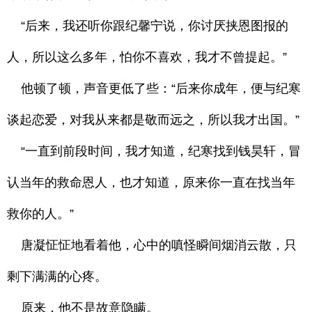
“后来，我还听你跟纪馨宁说，你讨厌挟恩图报的
人，所以这么多年，怕你不喜欢，我才不曾提起。”
他顿了顿，声音更低了些：“后来你成年，便与纪寒
谈起恋爱，对我从来都是敬而远之，所以我才出国。”
“一直到前段时间，我才知道，纪寒找到钱昊轩，冒
认当年的救命恩人，也才知道，原来你一直在找当年
救你的人。”
唐凝怔怔地看着他，心中的嗔怪瞬间烟消云散，只
剩下满满的心疼。
原来，他不是故意隐瞒。