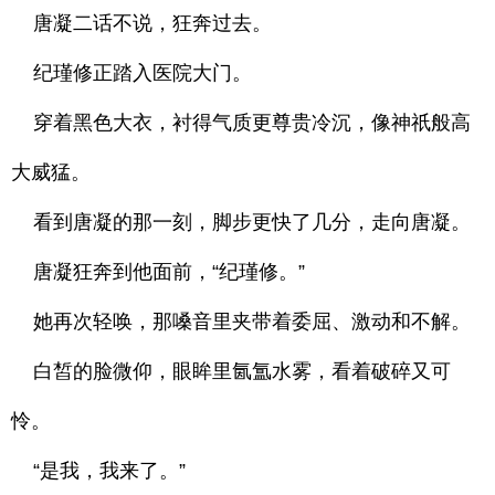
唐凝二话不说，狂奔过去。
纪瑾修正踏入医院大门。
穿着黑色大衣，衬得气质更尊贵冷沉，像神祇般高
大威猛。
看到唐凝的那一刻，脚步更快了几分，走向唐凝。
唐凝狂奔到他面前，“纪瑾修。”
她再次轻唤，那嗓音里夹带着委屈、激动和不解。
白皙的脸微仰，眼眸里氤氲水雾，看着破碎又可
怜。
“是我，我来了。”