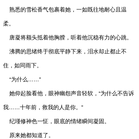
熟悉的雪松香气包裹着她，一如既往地耐心且温
柔。
唐凝将额头抵着他胸膛，听着他沉稳有力的心跳。
沸腾的思绪终于彻底平静下来，泪水却止都止不
住，如同雨下。
“为什么……”
她仰起脸看他，眼神幽怨声音轻软，“为什么不告诉
我……十年前，救我的人是你。”
纪瑾修神色一怔，眼底的情绪瞬间凝固。
原来她都知道了。