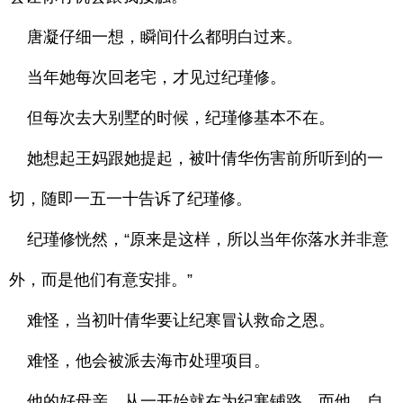
唐凝仔细一想，瞬间什么都明白过来。
当年她每次回老宅，才见过纪瑾修。
但每次去大别墅的时候，纪瑾修基本不在。
她想起王妈跟她提起，被叶倩华伤害前所听到的一
切，随即一五一十告诉了纪瑾修。
纪瑾修恍然，“原来是这样，所以当年你落水并非意
外，而是他们有意安排。”
难怪，当初叶倩华要让纪寒冒认救命之恩。
难怪，他会被派去海市处理项目。
他的好母亲，从一开始就在为纪寒铺路，而他，自