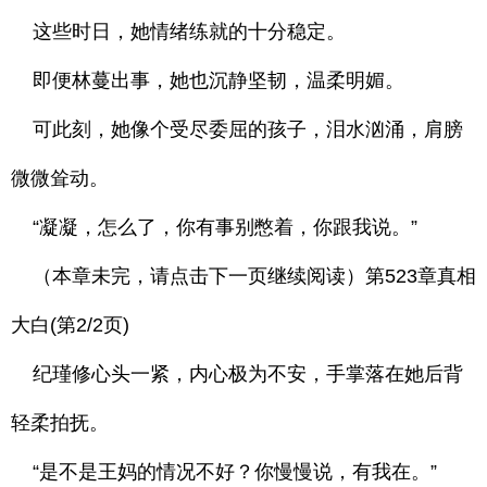
这些时日，她情绪练就的十分稳定。
即便林蔓出事，她也沉静坚韧，温柔明媚。
可此刻，她像个受尽委屈的孩子，泪水汹涌，肩膀
微微耸动。
“凝凝，怎么了，你有事别憋着，你跟我说。”
（本章未完，请点击下一页继续阅读）第523章真相
大白(第2/2页)
纪瑾修心头一紧，内心极为不安，手掌落在她后背
轻柔拍抚。
“是不是王妈的情况不好？你慢慢说，有我在。”