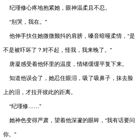
纪瑾修心疼地抱紧她，眼神温柔且不忍。
“别哭，我在。”
他伸手扶住她微微颤抖的肩膀，嗓音暗哑柔情，“是
不是被吓坏了？对不起，怪我，我来晚了。”
唐凝感受着他怀里的温度，情绪缓缓平复下来。
知道他误会了，她忍住眼泪，吸了吸鼻子，抹去脸
上的泪，才拉开彼此的距离。
“纪瑾修……”
她神色变得严肃，望着他深邃的眼眸，“我有话要问
你。”