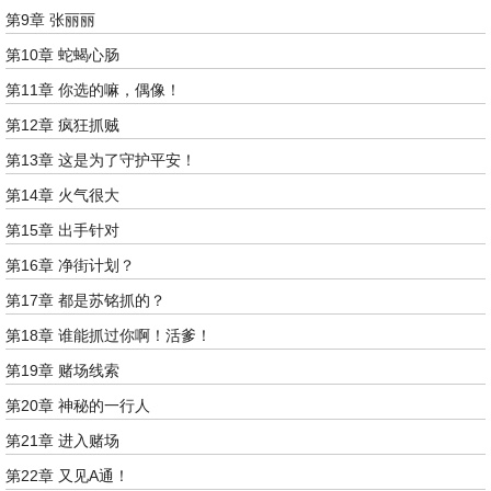
第9章 张丽丽
第10章 蛇蝎心肠
第11章 你选的嘛，偶像！
第12章 疯狂抓贼
第13章 这是为了守护平安！
第14章 火气很大
第15章 出手针对
第16章 净街计划？
第17章 都是苏铭抓的？
第18章 谁能抓过你啊！活爹！
第19章 赌场线索
第20章 神秘的一行人
第21章 进入赌场
第22章 又见A通！