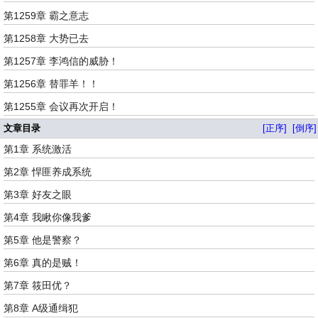
第1259章 霸之意志
第1258章 大势已去
第1257章 李鸿信的威胁！
第1256章 替罪羊！！
第1255章 会议再次开启！
文章目录
[正序]
[倒序]
第1章 系统激活
第2章 悍匪养成系统
第3章 好友之眼
第4章 我瞅你像我爹
第5章 他是警察？
第6章 真的是贼！
第7章 筱田优？
第8章 A级通缉犯