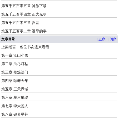
第五千五百零五章 神族下场
第五千五百零四章 正大光明
第五千五百零三章 反差
第五千五百零二章 迟早的事
文章目录
[正序]
[倒序]
上架感言，各位书友进来看看
第一章 江山小雪
第二章 油尽灯枯
第三章 修炼法门
第四章 颐养天年
第五章 三天界域
第六章 星河璀璨
第七章 李大善人
第八章 破界星芒