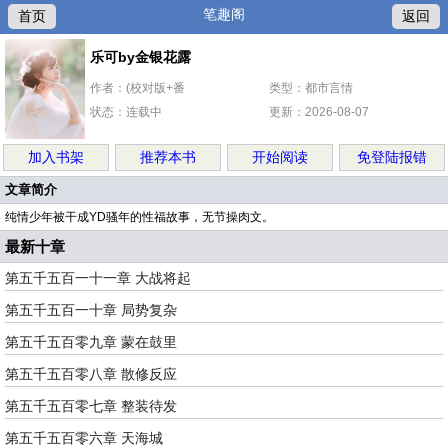
笔趣阁
首页
返回
乐可by金银花露
作者：(校对版+番
类型：都市言情
状态：连载中
更新：2026-08-07
加入书架
推荐本书
开始阅读
免登陆报错
文章简介
纯情少年被干成YD骚年的性福故事，无节操肉文。
最新十章
第五千五百一十一章 大战将起
第五千五百一十章 局势复杂
第五千五百零九章 蒙在鼓里
第五千五百零八章 散修反应
第五千五百零七章 整装待发
第五千五百零六章 天海城