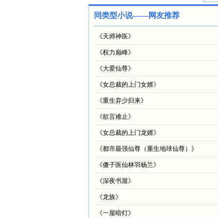
同类型小说——网友推荐
《
天师神医
》
《
权力巅峰
》
《
大爱仙尊
》
《
女总裁的上门女婿
》
《
重生弃少归来
》
《
欲言难止
》
《
女总裁的上门龙婿
》
《
都市最强仙尊（重生地球仙尊）
》
《
傻子医仙林羽杨兰
》
《
深夜书屋
》
《
龙族
》
《
一屋暗灯
》