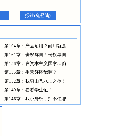
报错(免登陆)
第164章：产品耐用？耐用就是
第161章：丧权辱国！丧权辱国
第158章：在资本主义国家…偷
第155章：生意好怪我啊？
第152章：我穷山恶水…之徒！
第149章：看看学生证！
第146章：我小身板，扛不住那