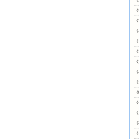
《
《
《
《
《
《
《
《
《
《
《
《
《
《