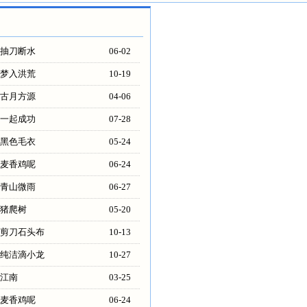
抽刀断水
06-02
梦入洪荒
10-19
古月方源
04-06
一起成功
07-28
黑色毛衣
05-24
麦香鸡呢
06-24
青山微雨
06-27
猪爬树
05-20
剪刀石头布
10-13
纯洁滴小龙
10-27
江南
03-25
麦香鸡呢
06-24