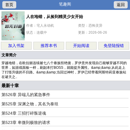
笔趣阁
首页
返回
人在地错，从捡到精灵少女开始
作者：宅人永动机
类型：恐怖灵异
状态：连载中
更新：2026-06-26
加入书架
推荐本书
开始阅读
免登陆报错
文章简介
穿越地错，在欧拉丽连续被七八个眷族拒绝後，罗伊意外发现自己能够穿越不同的
世界，如游戏面板一样，刷副本打BOSS，就能提升属性。&amp;&amp;从此走上
了打怪升级的不归路。&amp;&amp;当回过神时，罗伊已经带着阿斯特莉亚眷族站
在诸天之..
最新十章
第526章 异端儿的紧急事件
第525章 深渊之物，其名为泰坦
第524章 三招打碎叛逆魂
第523章 卑微到极致的请求