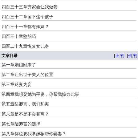
四百三十三章齐家会让我做妾
四百三十二章留下这个孩子
四百三十一章你有妹妹？
四百三十章堕胎药
四百二十九章恢复女儿身
文章目录
[正序]
[倒序]
第一章嫡姐回来了
第二章让出世子夫人的位置
第三章贬妻为妾
第四章我想娶她为平妻，你帮我操办此事
第五章陆卿言，我们和离
第六章是不是不会和离？
第七章陆卿言的选择
第八章你也要我拿嫁妆帮你娶妻？