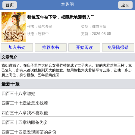
笔趣阁
首页
返回
替嫁五年被下堂，权臣跪地迎我入门
作者：福气多多
类型：都市言情
状态：连载中
更新：2026-08-05
加入书架
推荐本书
开始阅读
免登陆报错
文章简介
嫡姐逃婚了。在庄子里养大的庶女温竹替嫁成了世子夫人。她的夫君芝兰玉树，克
己复礼，所有人都说她捡到天大的便宜。她用嫁妆为夫君铺平青云路，让他一步步
爬上高位，身份显赫。五年后嫡姐回…
最新十章
四百三十八章吻她
四百三十七章故意来找茬
四百三十六章我不喜欢他
四百三十五章纳顾荃为妾
四百三十四章发现顾荃的身份