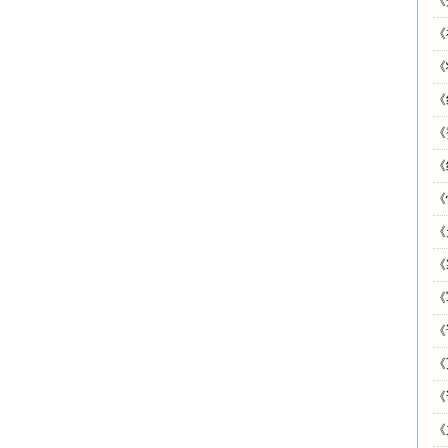
《
《
《
《
《
《
《
《
《
《
《
《
《
《